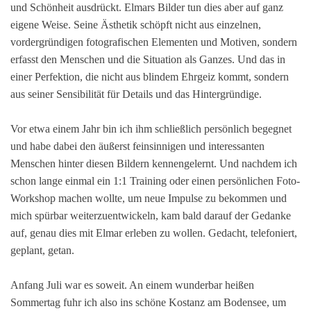
und Schönheit ausdrückt. Elmars Bilder tun dies aber auf ganz
eigene Weise. Seine Ästhetik schöpft nicht aus einzelnen,
vordergründigen fotografischen Elementen und Motiven, sondern
erfasst den Menschen und die Situation als Ganzes. Und das in
einer Perfektion, die nicht aus blindem Ehrgeiz kommt, sondern
aus seiner Sensibilität für Details und das Hintergründige.
Vor etwa einem Jahr bin ich ihm schließlich persönlich begegnet
und habe dabei den äußerst feinsinnigen und interessanten
Menschen hinter diesen Bildern kennengelernt. Und nachdem ich
schon lange einmal ein 1:1 Training oder einen persönlichen Foto-
Workshop machen wollte, um neue Impulse zu bekommen und
mich spürbar weiterzuentwickeln, kam bald darauf der Gedanke
auf, genau dies mit Elmar erleben zu wollen. Gedacht, telefoniert,
geplant, getan.
Anfang Juli war es soweit. An einem wunderbar heißen
Sommertag fuhr ich also ins schöne Kostanz am Bodensee, um