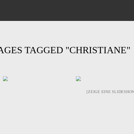
AGES TAGGED "CHRISTIANE"
[ZEIGE EINE SLIDESHO