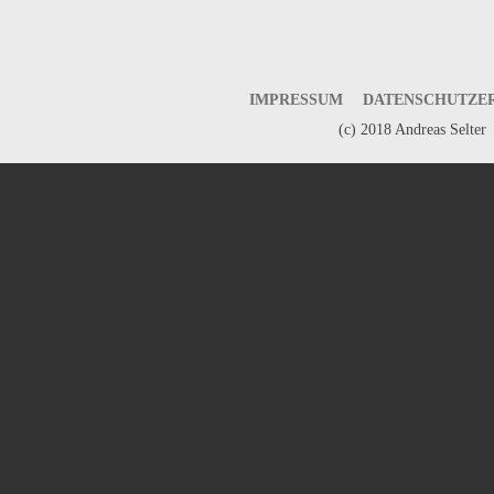
IMPRESSUM
DATENSCHUTZE
(c) 2018 Andreas Selter